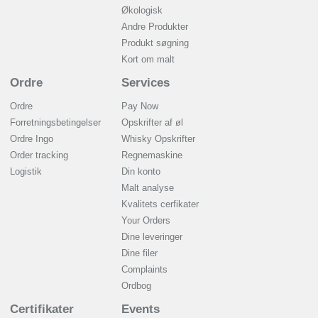
Økologisk
Andre Produkter
Produkt søgning
Kort om malt
Ordre
Services
Ordre
Pay Now
Forretningsbetingelser
Opskrifter af øl
Ordre Ingo
Whisky Opskrifter
Order tracking
Regnemaskine
Logistik
Din konto
Malt analyse
Kvalitets cerfikater
Your Orders
Dine leveringer
Dine filer
Complaints
Ordbog
Certifikater
Events