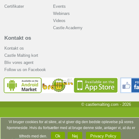
Certifikater
Events
Webinars
Videos
Castle Academy
Kontakt os
Kontakt os
Castle Malting kort
Bliv vores agent
Follow us on Facebook
© castlemalting.com -
2026
Vi bruger cookies for at sikre, at vi giver dig den bedste oplevelse på vores
hjemmeside. Hvis du fortsætter med at bruge denne side, antager vi, at du er
Ok
Nej
Privacy Policy
tilfreds med den.