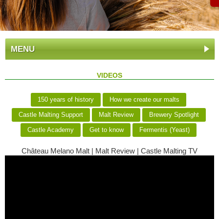
MENU
VIDEOS
150 years of history
How we create our malts
Castle Malting Support
Malt Review
Brewery Spotlight
Castle Academy
Get to know
Fermentis (Yeast)
Château Melano Malt | Malt Review | Castle Malting TV