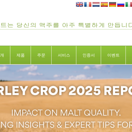
개
제품
주문
서비스
인증서
이벤트