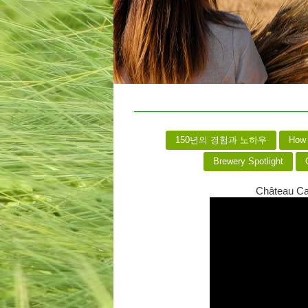
150년의 경험과 노하우
How 
Brewery Spotlight
C
Château Car