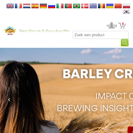
0
Uw rekening