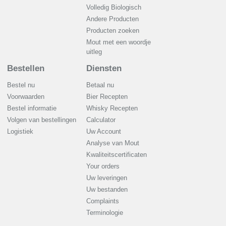
Volledig Biologisch
Andere Producten
Producten zoeken
Mout met een woordje
uitleg
Bestellen
Diensten
Bestel nu
Betaal nu
Voorwaarden
Bier Recepten
Bestel informatie
Whisky Recepten
Volgen van bestellingen
Calculator
Logistiek
Uw Account
Analyse van Mout
Kwaliteitscertificaten
Your orders
Uw leveringen
Uw bestanden
Complaints
Terminologie