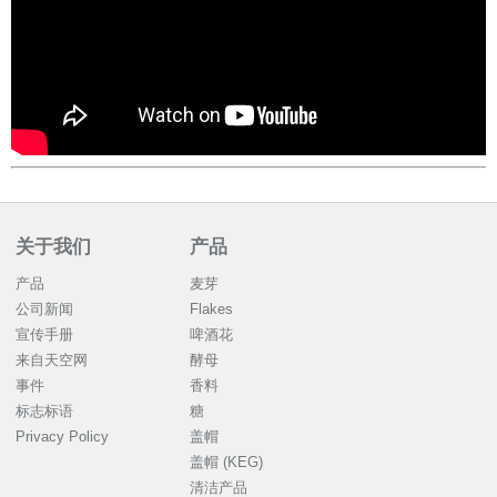
关于我们
产品
产品
麦芽
公司新闻
Flakes
宣传手册
啤酒花
来自天空网
酵母
事件
香料
标志标语
糖
Privacy Policy
盖帽
盖帽 (KEG)
清洁产品