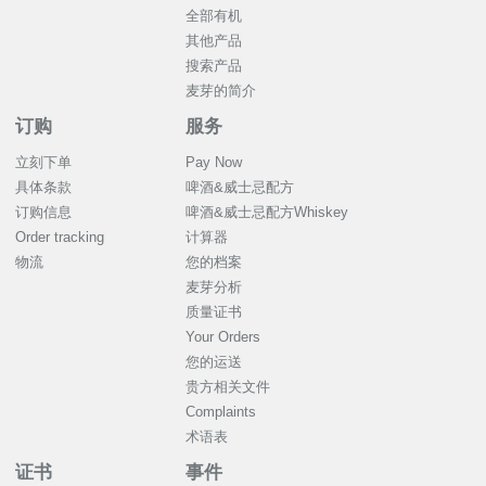
全部有机
其他产品
搜索产品
麦芽的简介
订购
服务
立刻下单
Pay Now
具体条款
啤酒&威士忌配方
订购信息
啤酒&威士忌配方Whiskey
Order tracking
计算器
物流
您的档案
麦芽分析
质量证书
Your Orders
您的运送
贵方相关文件
Complaints
术语表
证书
事件