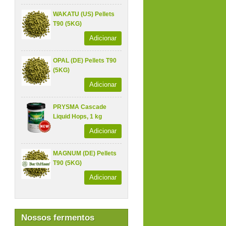
WAKATU (US) Pellets
T90 (5KG)
Adicionar
OPAL (DE) Pellets T90
(5KG)
Adicionar
PRYSMA Cascade
Liquid Hops, 1 kg
Adicionar
MAGNUM (DE) Pellets
T90 (5KG)
Adicionar
Nossos fermentos