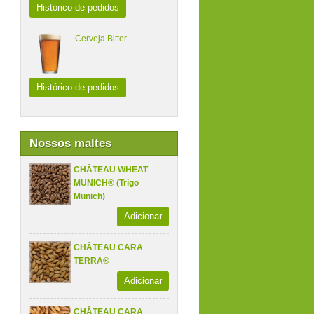
Histórico de pedidos
Cerveja Bitter
Histórico de pedidos
Nossos maltes
CHÂTEAU WHEAT
MUNICH® (Trigo
Munich)
Adicionar
CHÂTEAU CARA
TERRA®
Adicionar
CHÂTEAU CARA