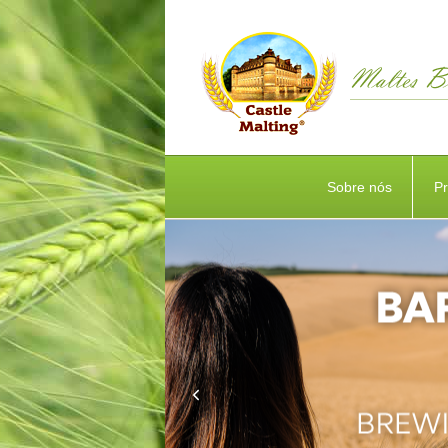
Sobre nós
P