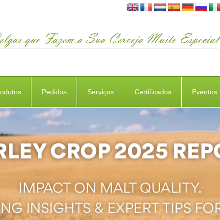
rodutos
Pedidos
Serviços
Certificados
Eventos