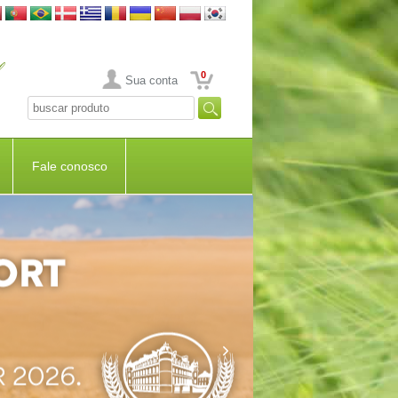
0
Sua conta
Fale conosco