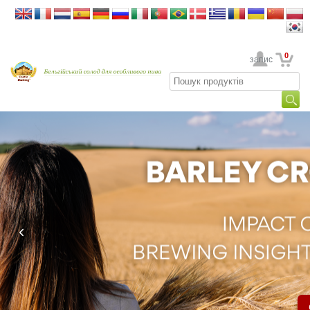
0
Ваш обліковий запис