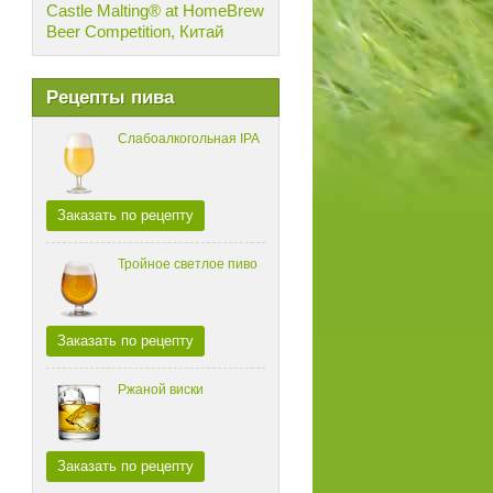
Castle Malting® at HomeBrew
Beer Competition, Китай
Рецепты пива
Слабоалкогольная IPA
Заказать по рецепту
Тройное светлое пиво
Заказать по рецепту
Ржаной виски
Заказать по рецепту