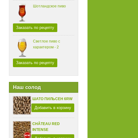
Шотландское пиво
Заказать по рецепту
Светлое пиво с
характером - 2
Заказать по рецепту
Наш солод
ШАТО ПИЛЬСЕН 6RW
Добавить в корзину
CHÂTEAU RED
INTENSE