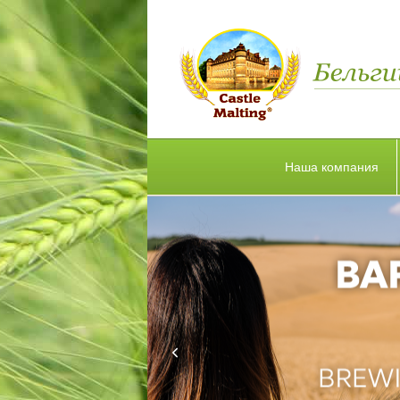
Наша компания