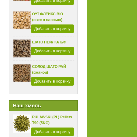
Добавить в корзину
ОУТ ФЛЕЙКС BIO
(овес в хлопьях)
Добавить в корзину
ШАТО ПЕЙЛ ЭЛЬ®
Добавить в корзину
СОЛОД ШАТО РАЙ
(ржаной)
Добавить в корзину
Наш хмель
PULAWSKI (PL) Pellets
T90 (5KG)
Добавить в корзину