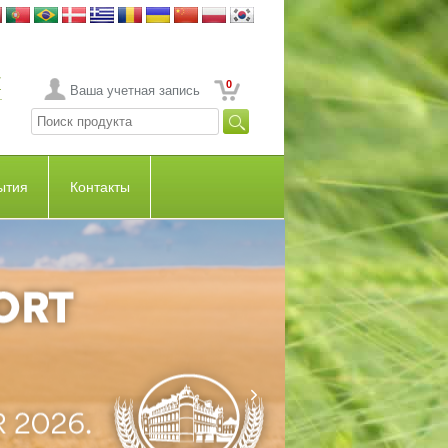
0
Ваша учетная запись
ытия
Контакты