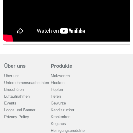
Über uns
Produkte
Über uns
Malzsorten
Unternehmensnachrichten
Flocken
Broschüren
Hopfen
Luftaufnahmen
Hefen
Events
Gewürze
Logos und Banner
Kandiszucker
Privacy Policy
Kronkorken
Kegcaps
Reinigungsprodukte