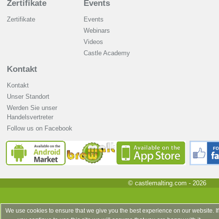
Zertifikate
Events
Zertifikate
Events
Webinars
Videos
Castle Academy
Kontakt
Kontakt
Unser Standort
Werden Sie unser
Handelsvertreter
Follow us on Facebook
© castlemalting.com -
2026
We use cookies to ensure that we give you the best experience on our website. If