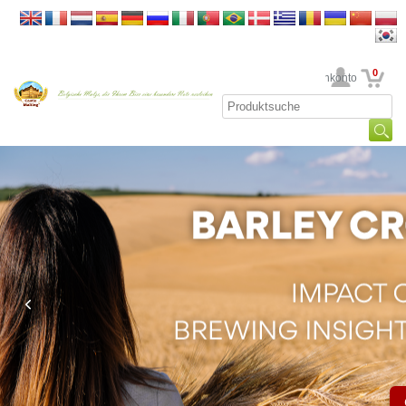
0
Ihr Kundenkonto