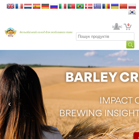
0
Ваш обліковий запис