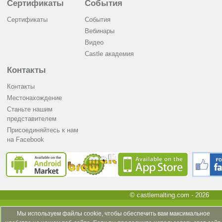
Сертификаты
События
Сертификаты
События
Вебинары
Видео
Castle академия
Контакты
Контакты
Местонахождение
Станьте нашим
представителем
Присоединяйтесь к нам
на Facebook
© castlemalting.com -
2026
Мы используем файлы cookie, чтобы обеспечить вам максимальное