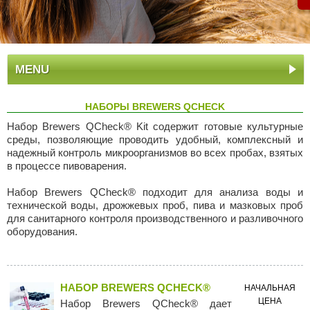
MENU
НАБОРЫ BREWERS QCHECK
Набор Brewers QCheck® Kit содержит готовые культурные
среды, позволяющие проводить удобный, комплексный и
надежный контроль микроорганизмов во всех пробах, взятых
в процессе пивоварения.
Набор Brewers QCheck® подходит для анализа воды и
технической воды, дрожжевых проб, пива и мазковых проб
для санитарного контроля производственного и разливочного
оборудования.
НАБОР BREWERS QCHECK®
НАЧАЛЬНАЯ
ЦЕНА
Набор Brewers QCheck® дает