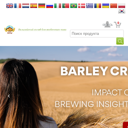
0
Ваша учетная запись