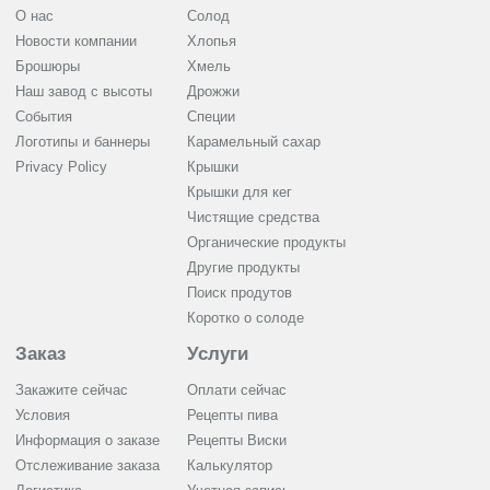
О нас
Солод
Новости компании
Хлопья
Брошюры
Хмель
Наш завод с высоты
Дрожжи
События
Cпеции
Логотипы и баннеры
Карамельный сахар
Privacy Policy
Крышки
Крышки для кег
Чистящие средства
Органические продукты
Другие продукты
Поиск продутов
Коротко о солоде
Заказ
Услуги
Закажите сейчас
Оплати сейчас
Условия
Рецепты пива
Информация о заказе
Рецепты Виски
Отслеживание заказа
Калькулятор