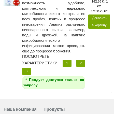
162.50 € / 1
возможность удобного,
PC
комплексного и надежного
162.50 € / PC
микробиологического контроля во
Добавить
всех пробах, взятых в процессе
пивоварения. Анализ различного
в корзину
пивоваренного сырья, например,
воды и дрожжей, на наличие
микробиологического
инфицирования можно проводить
еще до процесса брожения.
ПОСМОТРЕТЬ
ХАРАКТЕРИСТИКИ
1
2
3
* Продукт доступен только по
запросу
Наша компания
Продукты