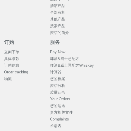
清洁产品
全部有机
其他产品
搜索产品
麦芽的简介
订购
服务
立刻下单
Pay Now
具体条款
啤酒&威士忌配方
订购信息
啤酒&威士忌配方Whiskey
Order tracking
计算器
物流
您的档案
麦芽分析
质量证书
Your Orders
您的运送
贵方相关文件
Complaints
术语表