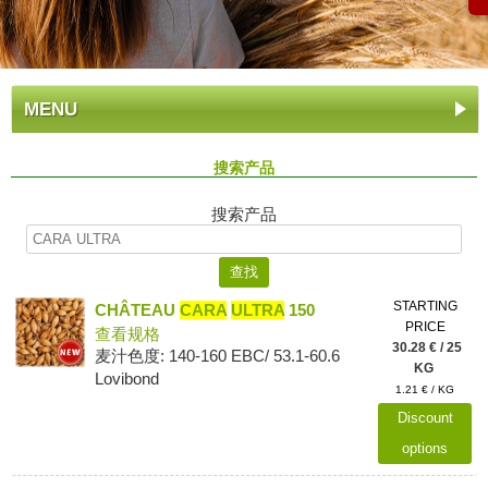
MENU
搜索产品
搜索产品
STARTING
CHÂTEAU
CARA
ULTRA
150
PRICE
查看规格
30.28 € / 25
麦汁色度: 140-160 EBC/ 53.1-60.6
KG
Lovibond
1.21 € / KG
Discount
options