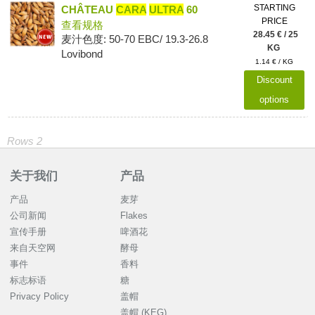
STARTING
CHÂTEAU
CARA
ULTRA
60
PRICE
查看规格
28.45 € / 25
麦汁色度: 50-70 EBC/ 19.3-26.8
KG
Lovibond
1.14 € / KG
Discount
options
Rows 2
关于我们
产品
产品
麦芽
公司新闻
Flakes
宣传手册
啤酒花
来自天空网
酵母
事件
香料
标志标语
糖
Privacy Policy
盖帽
盖帽 (KEG)