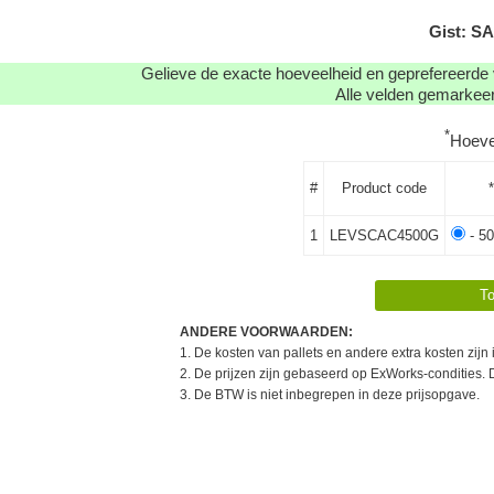
Gist: S
Gelieve de exacte hoeveelheid en geprefereerde 
Alle velden gemarkeerd
*
Hoeve
#
Product code
1
LEVSCAC4500G
- 50
ANDERE VOORWAARDEN:
1. De kosten van pallets en andere extra kosten zijn
2. De prijzen zijn gebaseerd op ExWorks-condities. 
3. De BTW is niet inbegrepen in deze prijsopgave.