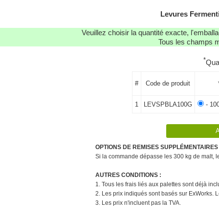
Levures Fermen
Veuillez choisir la quantité exacte, l'emba
Tous les champs ma
*
Qua
#
Code de produit
1
LEVSPBLA100G
- 10
OPTIONS DE REMISES SUPPLÉMENTAIRES 
Si la commande dépasse les 300 kg de malt, le 
AUTRES CONDITIONS :
1. Tous les frais liés aux palettes sont déjà in
2. Les prix indiqués sont basés sur ExWorks. L
3. Les prix n'incluent pas la TVA.