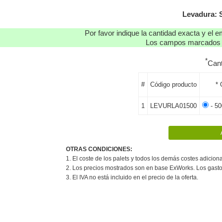
Levadura:
Por favor indique la cantidad exacta y el e
Los campos marcados co
*
Can
#
Código producto
* 
1
LEVURLA01500
- 50
OTRAS CONDICIONES:
1. El coste de los palets y todos los demás costes adiciona
2. Los precios mostrados son en base ExWorks. Los gasto
3. El IVA no está incluido en el precio de la oferta.