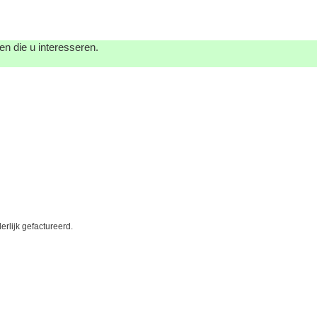
n die u interesseren.
erlijk gefactureerd.