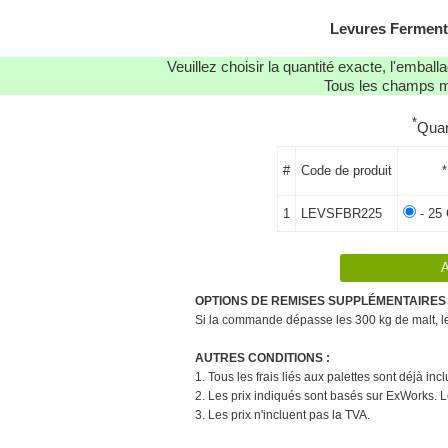
Levures Fermen
Veuillez choisir la quantité exacte, l'emba
Tous les champs ma
*
Quan
#
Code de produit
*
1
LEVSFBR225
- 25
OPTIONS DE REMISES SUPPLÉMENTAIRES 
Si la commande dépasse les 300 kg de malt, le 
AUTRES CONDITIONS :
1. Tous les frais liés aux palettes sont déjà in
2. Les prix indiqués sont basés sur ExWorks. L
3. Les prix n'incluent pas la TVA.