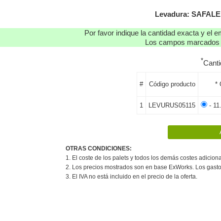
Levadura: SAFALE 
Por favor indique la cantidad exacta y el e
Los campos marcados co
*
Cant
#
Código producto
*
1
LEVURUS05115
- 11
OTRAS CONDICIONES:
1. El coste de los palets y todos los demás costes adiciona
2. Los precios mostrados son en base ExWorks. Los gasto
3. El IVA no está incluido en el precio de la oferta.