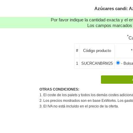
Azúcares candi: A
Por favor indique la cantidad exacta y el e
Los campos marcados co
*
Ca
#
Código producto
*
1
SUCRCANBRM25
- Bolsa
OTRAS CONDICIONES:
1. El coste de los palets y todos los demás costes adiciona
2. Los precios mostrados son en base ExWorks. Los gasto
3. El IVA no está incluido en el precio de la oferta.