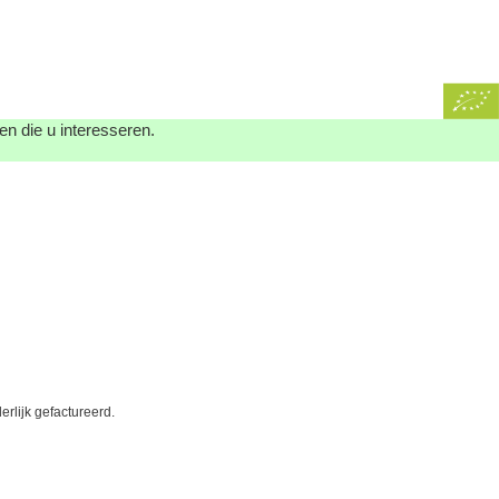
n die u interesseren.
erlijk gefactureerd.