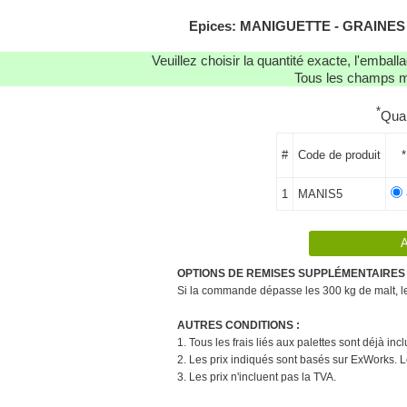
Epices: MANIGUETTE - GRAINES D
Veuillez choisir la quantité exacte, l'emba
Tous les champs ma
*
Qua
#
Code de produit
*
1
MANIS5
OPTIONS DE REMISES SUPPLÉMENTAIRES 
Si la commande dépasse les 300 kg de malt, le 
AUTRES CONDITIONS :
1. Tous les frais liés aux palettes sont déjà in
2. Les prix indiqués sont basés sur ExWorks. L
3. Les prix n'incluent pas la TVA.