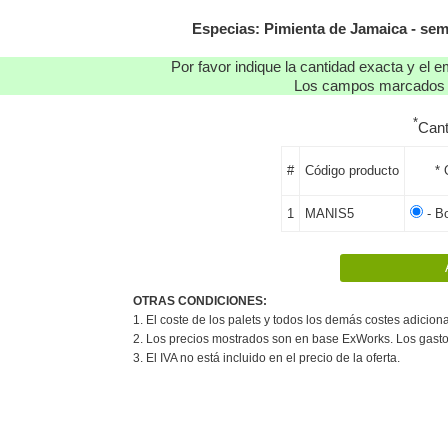
Especias: Pimienta de Jamaica - semi
Por favor indique la cantidad exacta y el e
Los campos marcados co
*
Can
#
Código producto
* 
1
MANIS5
- B
OTRAS CONDICIONES:
1. El coste de los palets y todos los demás costes adiciona
2. Los precios mostrados son en base ExWorks. Los gasto
3. El IVA no está incluido en el precio de la oferta.