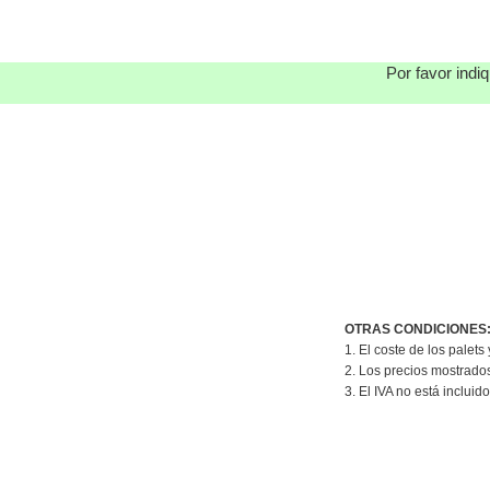
Por favor indi
OTRAS CONDICIONES
1. El coste de los palets
2. Los precios mostrado
3. El IVA no está incluido