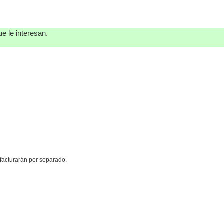
e le interesan.
e facturarán por separado.