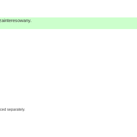
 zainteresowany.
iced separately.