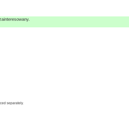
 zainteresowany.
iced separately.