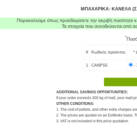
ΜΠΑΧΑΡΙΚΑ: ΚΑΝΕΛΑ (ΣΚΟ
Παρακαλούμε όπως προσδιορίσετε την ακριβή ποσότητα κα
Τα στοιχεία που συνοδεύονται από 
*
Ποσ
#
Κωδικός προιόντος
* 
1
CANPS5
- 
ADDITIONAL SAVINGS OPPORTUNITIES:
If your order exceeds 300 kg of malt, your malt pr
OTHER CONDITIONS:
1. The cost of pallets, and other extra charges ar
2. The prices are quoted on an ExWorks basis. The
3. VAT is not included in this price quotation.