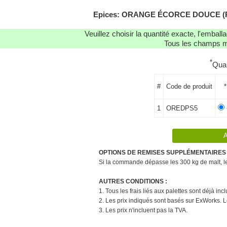
Epices: ORANGE ÉCORCE DOUCE (POUD
Veuillez choisir la quantité exacte, l'emba
Tous les champs ma
*
Qua
#
Code de produit
*
1
OREDPS5
OPTIONS DE REMISES SUPPLÉMENTAIRES 
Si la commande dépasse les 300 kg de malt, le 
AUTRES CONDITIONS :
1. Tous les frais liés aux palettes sont déjà in
2. Les prix indiqués sont basés sur ExWorks. L
3. Les prix n'incluent pas la TVA.