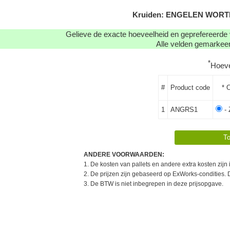
Kruiden: ENGELEN WORTEL 
Gelieve de exacte hoeveelheid en geprefereerde 
Alle velden gemarkeerd
*
Hoev
#
Product code
* 
1
ANGRS1
- 
ANDERE VOORWAARDEN:
1. De kosten van pallets en andere extra kosten zijn
2. De prijzen zijn gebaseerd op ExWorks-condities. 
3. De BTW is niet inbegrepen in deze prijsopgave.