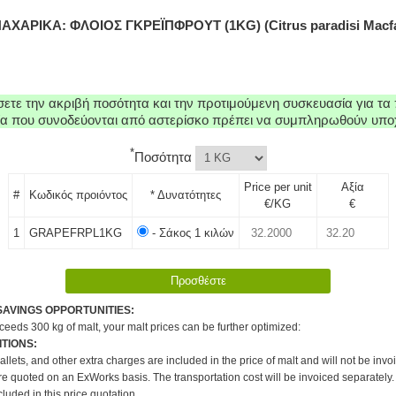
ΑΧΑΡΙΚΑ: ΦΛΟΙΟΣ ΓΚΡΕΪΠΦΡΟΥΤ (1KG) (Citrus paradisi Macfa
τε την ακριβή ποσότητα και την προτιμούμενη συσκευασία για τα 
εία που συνοδεύονται από αστερίσκο πρέπει να συμπληρωθούν υπο
*
Ποσότητα
Price per unit
Αξία
#
Κωδικός προιόντος
* Δυνατότητες
€/KG
€
1
GRAPEFRPL1KG
- Σάκος 1 κιλών
SAVINGS OPPORTUNITIES:
xceeds 300 kg of malt, your malt prices can be further optimized:
TIONS:
pallets, and other extra charges are included in the price of malt and will not be invo
re quoted on an ExWorks basis. The transportation cost will be invoiced separately.
cluded in this price quotation.