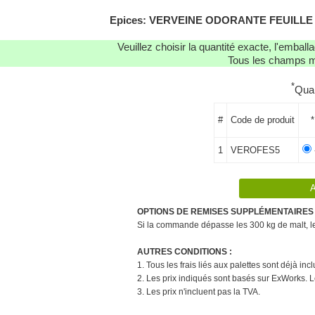
Epices: VERVEINE ODORANTE FEUILLE (ENT
Veuillez choisir la quantité exacte, l'emba
Tous les champs ma
*
Qua
#
Code de produit
*
1
VEROFES5
OPTIONS DE REMISES SUPPLÉMENTAIRES 
Si la commande dépasse les 300 kg de malt, le 
AUTRES CONDITIONS :
1. Tous les frais liés aux palettes sont déjà in
2. Les prix indiqués sont basés sur ExWorks. L
3. Les prix n'incluent pas la TVA.