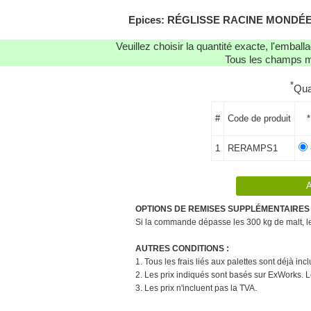
Epices: RÉGLISSE RACINE MONDÉE (PO
Veuillez choisir la quantité exacte, l'emba
Tous les champs ma
*
Qua
#
Code de produit
*
1
RERAMPS1
OPTIONS DE REMISES SUPPLÉMENTAIRES 
Si la commande dépasse les 300 kg de malt, le 
AUTRES CONDITIONS :
1. Tous les frais liés aux palettes sont déjà in
2. Les prix indiqués sont basés sur ExWorks. L
3. Les prix n'incluent pas la TVA.