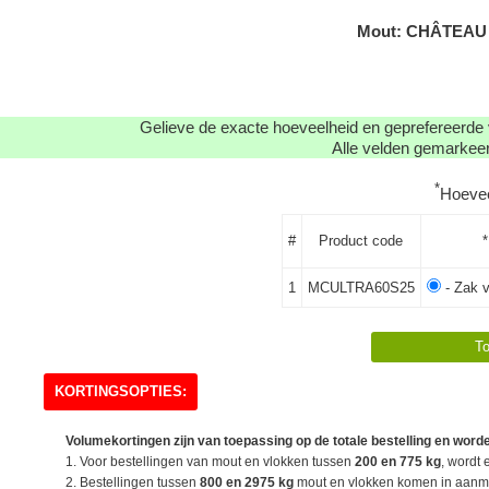
Mout: CHÂTEAU 
Gelieve de exacte hoeveelheid en geprefereerde 
Alle velden gemarkeerd
*
Hoeve
#
Product code
*
1
MCULTRA60S25
- Zak v
KORTINGSOPTIES:
Volumekortingen zijn van toepassing op de totale bestelling en worde
1. Voor bestellingen van mout en vlokken tussen
200 en 775 kg
, wordt 
2. Bestellingen tussen
800 en 2975 kg
mout en vlokken komen in aanme