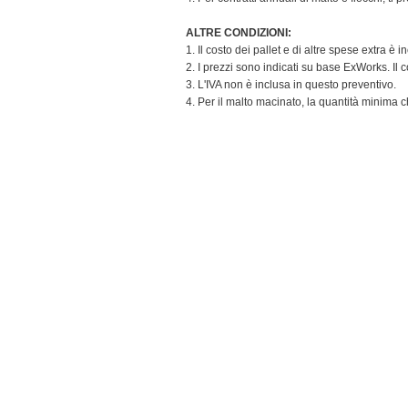
ALTRE CONDIZIONI:
1. Il costo dei pallet e di altre spese extra è
2. I prezzi sono indicati su base ExWorks. Il 
3. L'IVA non è inclusa in questo preventivo.
4. Per il malto macinato, la quantità minima 