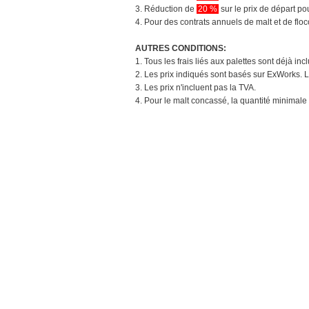
3. Réduction de
20 %
sur le prix de départ 
4. Pour des contrats annuels de malt et de flo
AUTRES CONDITIONS:
1. Tous les frais liés aux palettes sont déjà in
2. Les prix indiqués sont basés sur ExWorks. L
3. Les prix n'incluent pas la TVA.
4. Pour le malt concassé, la quantité minimale