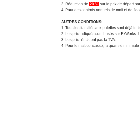
3. Réduction de
20 %
sur le prix de départ 
4. Pour des contrats annuels de malt et de flo
AUTRES CONDITIONS:
1. Tous les frais liés aux palettes sont déjà in
2. Les prix indiqués sont basés sur ExWorks. L
3. Les prix n'incluent pas la TVA.
4. Pour le malt concassé, la quantité minimale