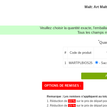
Malt: Art Mal
Veuillez choisir la quantité exacte, l'emba
Tous les champs ma
*
Quan
#
Code de produit
1
MARTPLBIOS25
- Sacs
OPTIONS DE REMISES :
Remarque : Les remises s’appliquent au tot
1. Réduction de
10 %
sur le prix de départ 
2. Réduction de
15 %
sur le prix de départ 