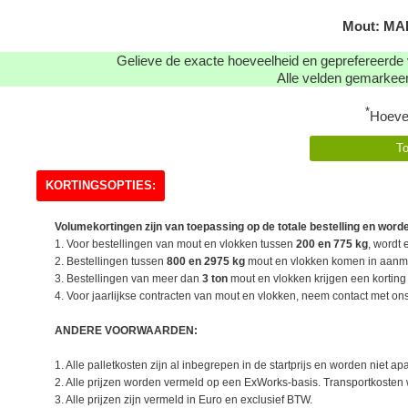
Mout: MA
Gelieve de exacte hoeveelheid en geprefereerde 
Alle velden gemarkeerd
*
Hoeve
KORTINGSOPTIES:
Volumekortingen zijn van toepassing op de totale bestelling en worde
1. Voor bestellingen van mout en vlokken tussen
200 en 775 kg
, wordt 
2. Bestellingen tussen
800 en 2975 kg
mout en vlokken komen in aanme
3. Bestellingen van meer dan
3 ton
mout en vlokken krijgen een kortin
4. Voor jaarlijkse contracten van mout en vlokken, neem contact met on
ANDERE VOORWAARDEN:
1. Alle palletkosten zijn al inbegrepen in de startprijs en worden niet ap
2. Alle prijzen worden vermeld op een ExWorks-basis. Transportkosten 
3. Alle prijzen zijn vermeld in Euro en exclusief BTW.