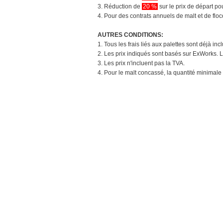
3. Réduction de
20 %
sur le prix de départ 
4. Pour des contrats annuels de malt et de flo
AUTRES CONDITIONS:
1. Tous les frais liés aux palettes sont déjà in
2. Les prix indiqués sont basés sur ExWorks. L
3. Les prix n'incluent pas la TVA.
4. Pour le malt concassé, la quantité minimale