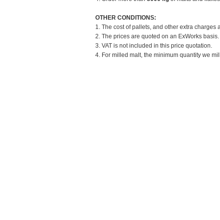
OTHER CONDITIONS:
1. The cost of pallets, and other extra charges 
2. The prices are quoted on an ExWorks basis. T
3. VAT is not included in this price quotation.
4. For milled malt, the minimum quantity we mill