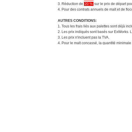
3. Réduction de
20 %
sur le prix de départ 
4. Pour des contrats annuels de malt et de flo
AUTRES CONDITIONS:
1. Tous les frais liés aux palettes sont déjà in
2. Les prix indiqués sont basés sur ExWorks. L
3. Les prix n'incluent pas la TVA.
4. Pour le malt concassé, la quantité minimale