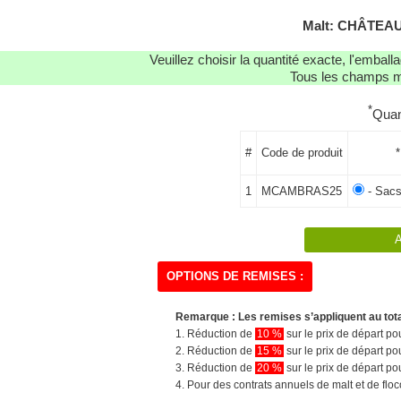
Malt: CHÂTEAU
Veuillez choisir la quantité exacte, l'emba
Tous les champs ma
*
Quan
#
Code de produit
*
1
MCAMBRAS25
- Sacs
OPTIONS DE REMISES :
Remarque : Les remises s’appliquent au tot
1. Réduction de
10 %
sur le prix de départ 
2. Réduction de
15 %
sur le prix de départ 
3. Réduction de
20 %
sur le prix de départ 
4. Pour des contrats annuels de malt et de flo