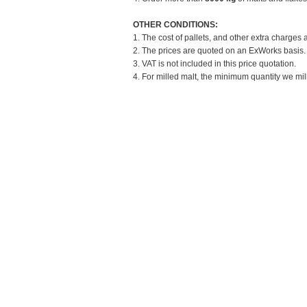
OTHER CONDITIONS:
1. The cost of pallets, and other extra charges 
2. The prices are quoted on an ExWorks basis. T
3. VAT is not included in this price quotation.
4. For milled malt, the minimum quantity we mill