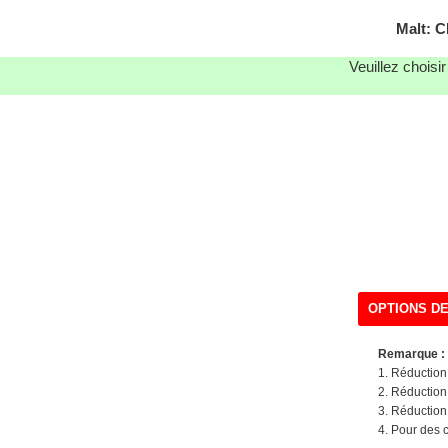
Malt:
Veuillez choisi
OPTIONS DE
Remarque : 
1. Réductio
2. Réductio
3. Réductio
4. Pour des c