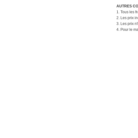
AUTRES CO
1. Tous les f
2. Les prix 
3. Les prix n
4. Pour le m