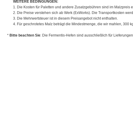
WEITERE BEDINGUNGEN:
1. Die Kosten für Paletten und andere Zusatzgebühren sind im Malzpreis e
2. Die Preise verstehen sich ab Werk (ExWorks). Die Transportkosten werd
3. Die Mehrwertsteuer ist in diesem Preisangebot nicht enthalten.
4. Für geschrotetes Malz beträgt die Mindestmenge, die wir mahlen, 300 kg
*
Bitte beachten Sie
: Die Fermentis-Hefen sind ausschließlich für Lieferunge