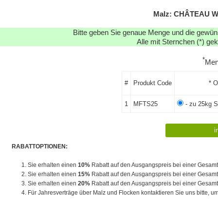
Malz: CHÂTEAU W
Bitte geben Sie genaue Menge und die gewünsc
Alle mit Sternchen (*) ge
*
Me
#
Produkt Code
* O
1
MFTS25
- zu 25kg 
RABATTOPTIONEN:
1. Sie erhalten einen
10%
Rabatt auf den Ausgangspreis bei einer Gesam
2. Sie erhalten einen
15%
Rabatt auf den Ausgangspreis bei einer Gesam
3. Sie erhalten einen
20%
Rabatt auf den Ausgangspreis bei einer Gesam
4. Für Jahresverträge über Malz und Flocken kontaktieren Sie uns bitte, um