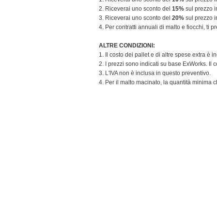
2. Riceverai uno sconto del
15%
sul prezzo in
3. Riceverai uno sconto del
20%
sul prezzo in
4. Per contratti annuali di malto e fiocchi, ti
ALTRE CONDIZIONI:
1. Il costo dei pallet e di altre spese extra è
2. I prezzi sono indicati su base ExWorks. Il 
3. L'IVA non è inclusa in questo preventivo.
4. Per il malto macinato, la quantità minima 