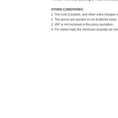
OTHER CONDITIONS:
1. The cost of pallets, and other extra charges 
2. The prices are quoted on an ExWorks basis. T
3. VAT is not included in this price quotation.
4. For milled malt, the minimum quantity we mill