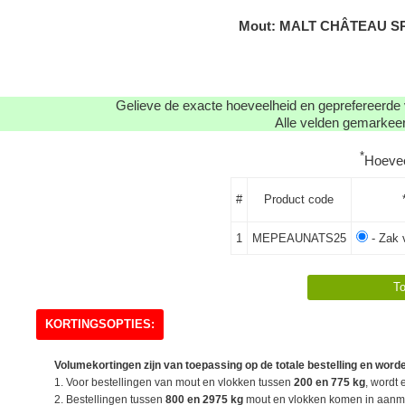
Mout: MALT CHÂTEAU SP
Gelieve de exacte hoeveelheid en geprefereerde 
Alle velden gemarkeerd
*
Hoeve
#
Product code
1
MEPEAUNATS25
- Zak 
KORTINGSOPTIES:
Volumekortingen zijn van toepassing op de totale bestelling en worde
1. Voor bestellingen van mout en vlokken tussen
200 en 775 kg
, wordt 
2. Bestellingen tussen
800 en 2975 kg
mout en vlokken komen in aanme