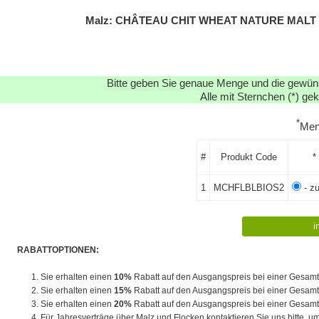
Malz: CHÂTEAU CHIT WHEAT NATURE MALT 
Bitte geben Sie genaue Menge und die gewünsc
Alle mit Sternchen (*) ge
*
Me
#
Produkt Code
*
1
MCHFLBLBIOS2
- z
RABATTOPTIONEN:
1. Sie erhalten einen
10%
Rabatt auf den Ausgangspreis bei einer Gesam
2. Sie erhalten einen
15%
Rabatt auf den Ausgangspreis bei einer Gesam
3. Sie erhalten einen
20%
Rabatt auf den Ausgangspreis bei einer Gesam
4. Für Jahresverträge über Malz und Flocken kontaktieren Sie uns bitte, um