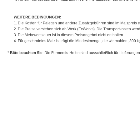
WEITERE BEDINGUNGEN:
1. Die Kosten für Paletten und andere Zusatzgebühren sind im Malzpreis e
2. Die Preise verstehen sich ab Werk (ExWorks). Die Transportkosten werd
3. Die Mehrwertsteuer ist in diesem Preisangebot nicht enthalten.
4. Für geschrotetes Malz beträgt die Mindestmenge, die wir mahlen, 300 kg
*
Bitte beachten Sie
: Die Fermentis-Hefen sind ausschließlich für Lieferunge