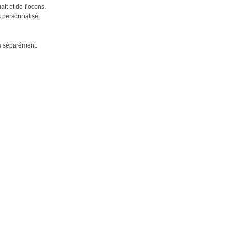
alt et de flocons.
s personnalisé.
és séparément.