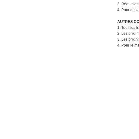
3. Réductio
4. Pour des c
AUTRES CO
1. Tous les f
2. Les prix 
3. Les prix n
4. Pour le m