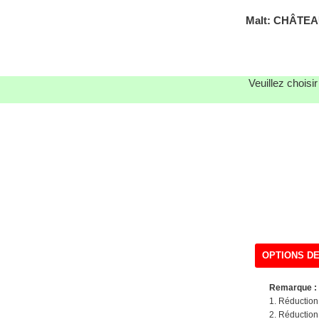
Malt: CHÂTE
Veuillez choisi
OPTIONS DE
Remarque : 
1. Réductio
2. Réductio