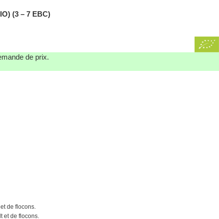
 (3 – 7 EBC)
demande de prix.
et de flocons.
 et de flocons.