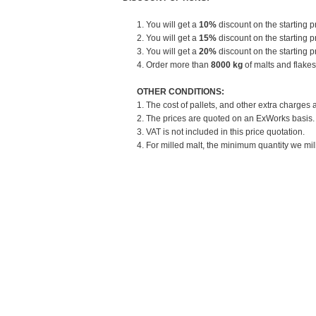
1. You will get a
10%
discount on the starting pr
2. You will get a
15%
discount on the starting pr
3. You will get a
20%
discount on the starting pr
4. Order more than
8000 kg
of malts and flakes
OTHER CONDITIONS:
1. The cost of pallets, and other extra charges 
2. The prices are quoted on an ExWorks basis. T
3. VAT is not included in this price quotation.
4. For milled malt, the minimum quantity we mill