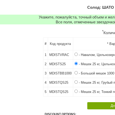
Солод: ШАТО 
Укажите, пожалуйста, точный объем и же
Все поля, отмеченные звездочко
*
Колич
#
Код продукта
* Ва
1
MDISTVRAC
- Навалом, Цельнозер
2
MDISTS25
- Мешок 25 кг, Цельно
3
MDISTBB1000
- Большой мешок 1000 
4
MDISTQS25
- Мешок 25 кг, Грубый 
5
MDISTQS25
- Мешок 25 кг, Тонкий 
DISCOUNT OPTIONS: