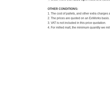
OTHER CONDITIONS:
1. The cost of pallets, and other extra charges 
2. The prices are quoted on an ExWorks basis. T
3. VAT is not included in this price quotation.
4. For milled malt, the minimum quantity we mill